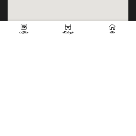
خانه
فروشگاه
مقالات
USEFUL LINKS
Privacy Policy
Returns
Terms & Conditions
Contact Us