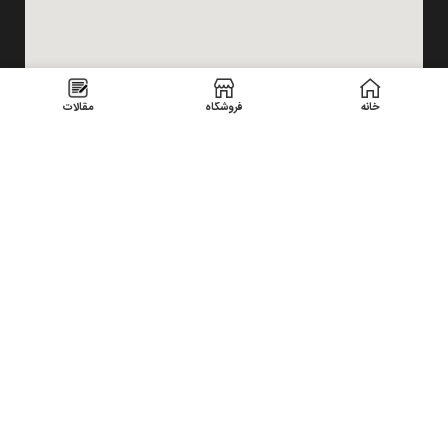
خانه
فروشگاه
مقالات
USEFUL LINKS
Privacy Policy
Returns
Terms & Conditions
Contact Us