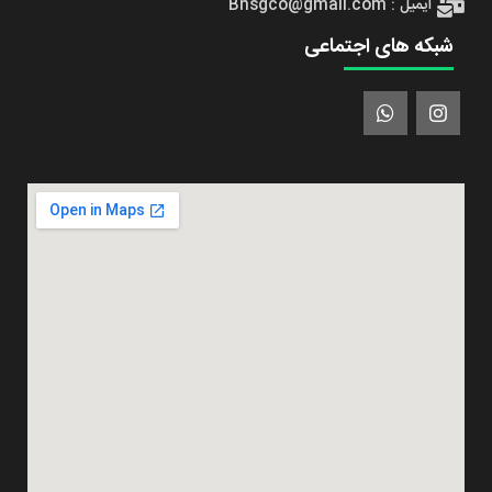
ایمیل : Bnsgco@gmail.com
شبکه های اجتماعی