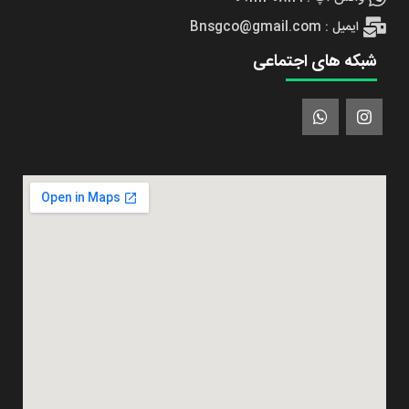
ایمیل : Bnsgco@gmail.com
شبکه های اجتماعی