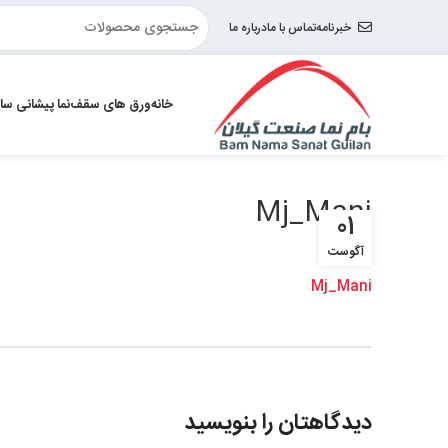
خبرنامه
تماس با ما
درباره ما
خانه
ورق های سقف
نما پیشانی سا
Mj_Mani
01
آگوست
Mj_Mani
دیدگاهتان را بنویسید