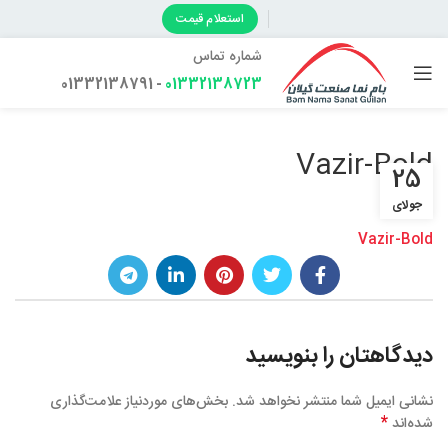
استعلام قیمت
شماره تماس
- 01332138791
01332138723
Vazir-Bold
25
جولای
Vazir-Bold
دیدگاهتان را بنویسید
نشانی ایمیل شما منتشر نخواهد شد.
بخش‌های موردنیاز علامت‌گذاری
*
شده‌اند