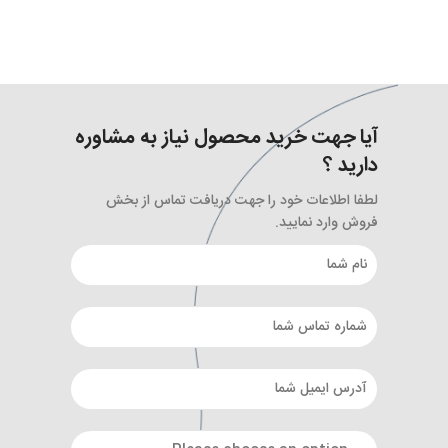
آیا جهت خرید محصول نیاز به مشاوره
دارید ؟
لطفا اطلاعات خود را جهت دریافت تماس از بخش
فروش وارد نمایید.