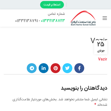
استعلام قیمت
شماره تماس
- 01332138791
01332138723
Vazir
25
جولای
Vazir
دیدگاهتان را بنویسید
نشانی ایمیل شما منتشر نخواهد شد.
بخش‌های موردنیاز علامت‌گذاری
*
شده‌اند