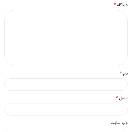
*
دیدگاه
*
نام
*
ایمیل
وب‌ سایت