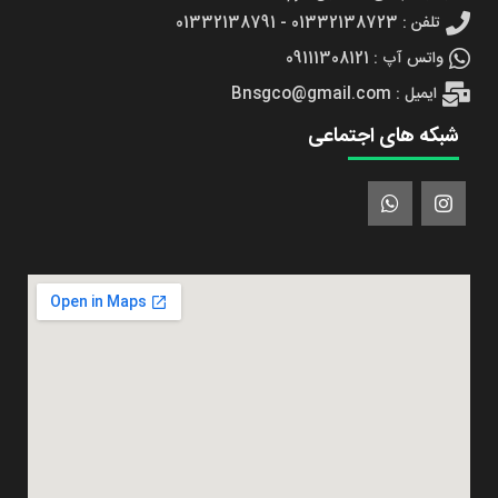
تلفن : 01332138723 - 01332138791
واتس آپ : 09111308121
ایمیل : Bnsgco@gmail.com
شبکه های اجتماعی