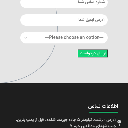
اطلاعات تماس
آدرس : رشت، کیلومتر 5 جاده جیرده، فلکده، قبل از پمپ بنزین،
جنب شهدای مدافعین حرم 7