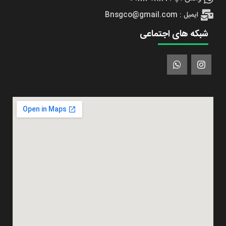
ایمیل : Bnsgco@gmail.com
شبکه های اجتماعی