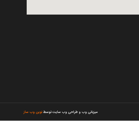
میزبانی وب
و
طراحی وب سایت
توسط
نوین وب ساز