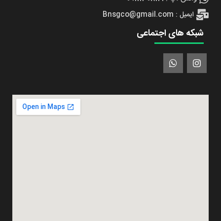
ایمیل : Bnsgco@gmail.com
شبکه های اجتماعی